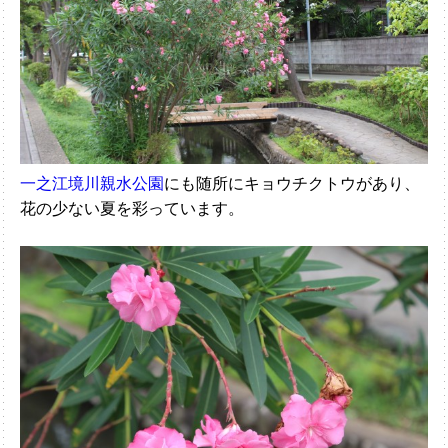
一之江境川親水公園
にも随所にキョウチクトウがあり、
花の少ない夏を彩っています。