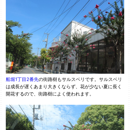
船堀1丁目2番先
の街路樹もサルスベリです。サルスベリ
は成長が遅くあまり大きくならず、花が少ない夏に長く
開花するので、街路樹によく使われます。