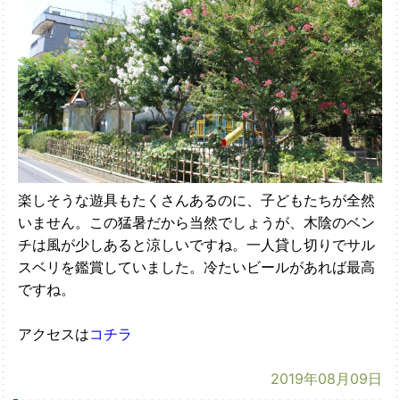
楽しそうな遊具もたくさんあるのに、子どもたちが全然
いません。この猛暑だから当然でしょうが、木陰のベン
チは風が少しあると涼しいですね。一人貸し切りでサル
スベリを鑑賞していました。冷たいビールがあれば最高
ですね。
アクセスは
コチラ
2019年08月09日