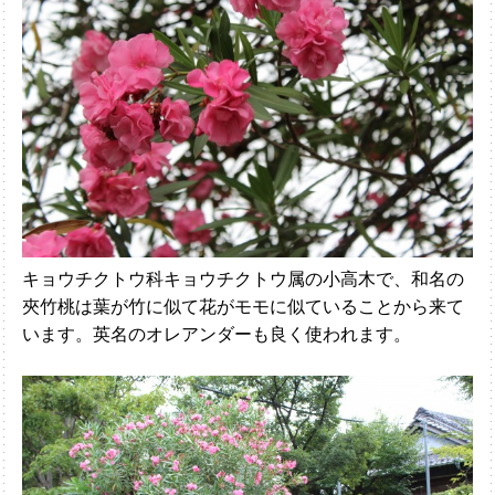
キョウチクトウ科キョウチクトウ属の小高木で、和名の
夾竹桃は葉が竹に似て花がモモに似ていることから来て
います。英名のオレアンダーも良く使われます。