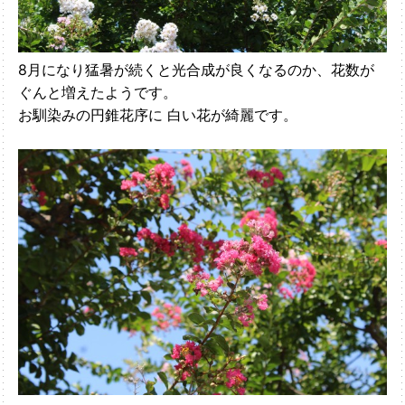
8月になり猛暑が続くと光合成が良くなるのか、花数が
ぐんと増えたようです。
お馴染みの円錐花序に 白い花が綺麗です。