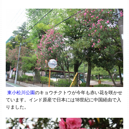
東小松川公園
のキョウチクトウが今年も赤い花を咲かせ
ています。インド原産で日本には18世紀に中国経由で入
りました。