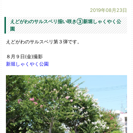
2019年08月23日
えどがわのサルスベリ揃い咲き③新堀しゃくやく公
園
えどがわのサルスベリ第３弾です。
８月９日(金)撮影
新堀しゃくやく公園