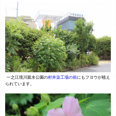
一之江境川親水公園の
村井染工場の前
にもフヨウが植え
られています。