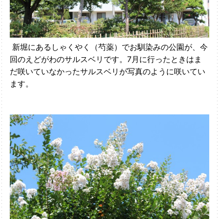
新堀にあるしゃくやく（芍薬）でお馴染みの公園が、今
回のえどがわのサルスベリです。7月に行ったときはま
だ咲いていなかったサルスベリが写真のように咲いてい
ます。