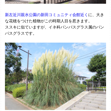
新左近川親水公園の新田コミュニティ会館近く
に、大き
な花穂をつけた植物がこの時期人目を惹きます。
ススキに似ていますが、イネ科パンパスグラス属のパン
パスグラスです。