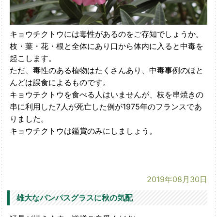
キョウチクトウには毒性があるのをご存知でしょうか。
枝・葉・花・根と全体にあり口から体内に入ると中毒を
起こします。
ただ、毒性のある植物はたくさんあり、中毒事例のほと
んどは誤食によるものです。
キョウチクトウを食べる人はいませんが、枝を串焼きの
串に利用した7人が死亡した例が1975年のフランスであ
りました。
キョウチクトウは鑑賞のみにしましょう。
2019年08月30日
雄大なパンパスグラスに秋の気配