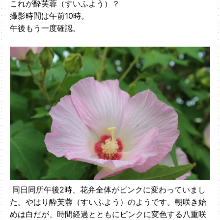
これが酔芙蓉（すいふよう）？
撮影時間は午前10時。
午後もう一度確認。
同日同所午後2時、花弁全体がピンクに変わっていまし
た。やはり酔芙蓉（すいふよう）のようです。朝咲き始
めは白だが、時間経過とともにピンクに変色する八重咲