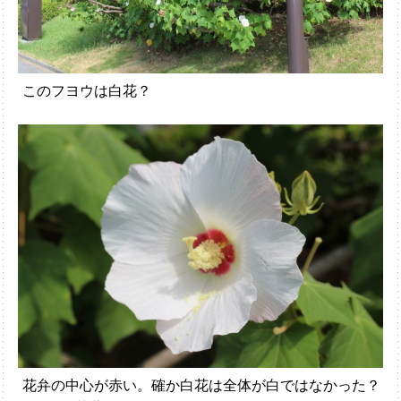
このフヨウは白花？
花弁の中心が赤い。確か白花は全体が白ではなかった？