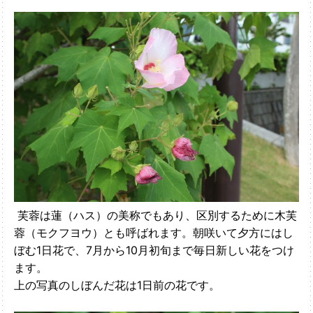
芙蓉は蓮（ハス）の美称でもあり、区別するために木芙
蓉（モクフヨウ）とも呼ばれます。朝咲いて夕方にはし
ぼむ1日花で、7月から10月初旬まで毎日新しい花をつけ
ます。
上の写真のしぼんだ花は1日前の花です。