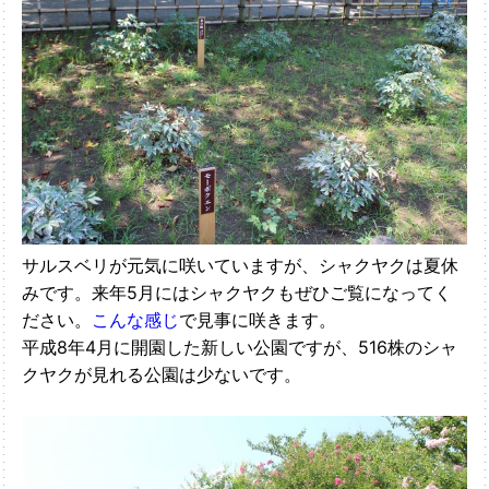
サルスベリが元気に咲いていますが、シャクヤクは夏休
みです。来年5月にはシャクヤクもぜひご覧になってく
ださい。
こんな感じ
で見事に咲きます。
平成8年4月に開園した新しい公園ですが、516株のシャ
クヤクが見れる公園は少ないです。