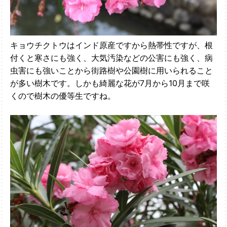
キョウチクトウはインド原産ですから熱帯性ですが、根
付くと寒さにも強く、大気汚染などの公害にも強く、病
虫害にも強いことから街路樹や公園樹に用いられること
が多い樹木です。しかも綺麗な花が7月から10月まで咲
くので樹木の優等生ですね。