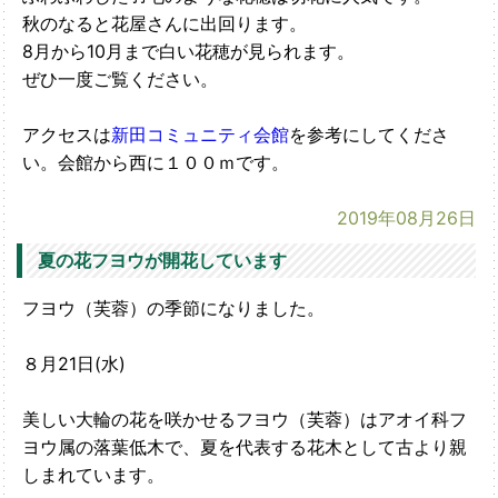
秋のなると花屋さんに出回ります。
8月から10月まで白い花穂が見られます。
ぜひ一度ご覧ください。
アクセスは
新田コミュニティ会館
を参考にしてくださ
い。会館から西に１００ｍです。
2019年08月26日
夏の花フヨウが開花しています
フヨウ（芙蓉）の季節になりました。
８月21日(水)
美しい大輪の花を咲かせるフヨウ（芙蓉）はアオイ科フ
ヨウ属の落葉低木で、夏を代表する花木として古より親
しまれています。