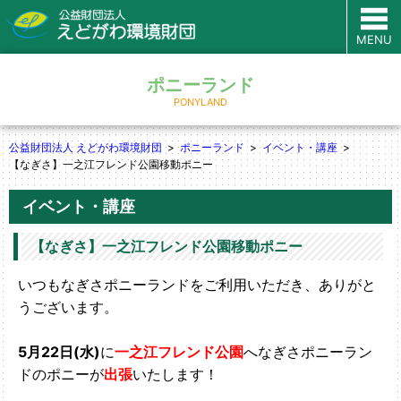
MENU
ポニーランド
PONYLAND
公益財団法人 えどがわ環境財団
ポニーランド
イベント・講座
【なぎさ】一之江フレンド公園移動ポニー
イベント・講座
【なぎさ】一之江フレンド公園移動ポニー
いつもなぎさポニーランドをご利用いただき、ありがと
うございます。
5月22日(水)
に
一之江フレンド公園
へなぎさポニーラン
ドのポニーが
出張
いたします！