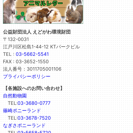
公益財団法人 えどがわ環境財団
〒132-0031
江戸川区松島1-44-12 KTパークビル
TEL :
03-5662-5541
FAX : 03-3652-1550
法人番号：3011705001106
プライバシーポリシー
【各施設へのお問い合わせ】
自然動物園
TEL:
03-3680-0777
篠崎ポニーランド
TEL:
03-3678-7520
なぎさポニーランド
TEL:
03-5658-5720