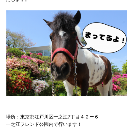
場所：東京都江戸川区一之江7丁目４２ー６
一之江フレンド公園内で行います！