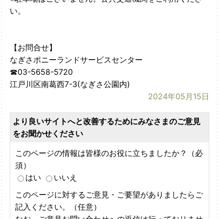
い。
【お問合せ】
なぎさポニーランドサービスセンター
☎03-5658-5720
江戸川区南葛西7-3(なぎさ公園内)
2024年05月15日
より良いサイトへと改善するためにみなさまのご意見
をお聞かせください
このページの情報は皆様のお役に立ちましたか？（必
須）
はい
いいえ
このページに対するご意見・ご要望がありましたらご
記入ください。（任意）
なお、ご意見お問い合わせへの返信は行っておりませ