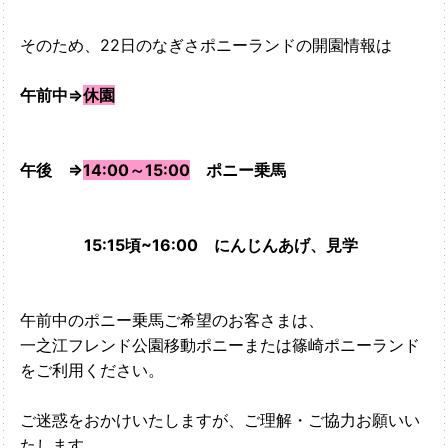
そのため、22日のなぎさポニーランドの開園情報は
午前中⇒
休園
午後 ⇒
14:00～15:00
ポニー乗馬
15:15頃~16:00 にんじんあげ、見学
午前中のポニー乗馬ご希望のお客さまは、
一之江フレンド公園移動ポニーまたは篠崎ポニーランド
をご利用ください。
ご迷惑をおかけいたしますが、ご理解・ご協力お願いい
たします。