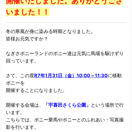
開催いたしました。
ありがとうござ
いました！！
冬の寒風が身に染みる時期となりました。
皆様お元気ですか？
なぎさポニーランドのポニー達は元気に馬場を駆けずり
回っています。
さて、この度
R7年1月31日（金）10:00～11:30
に移動
ポニーを
開催することになりました。
開催する会場は、
「
宇喜田さくら公園
」
という場所で行
います。
こちらでは、ポニー乗馬やポニーとのふれあい・写真撮
影を行います。