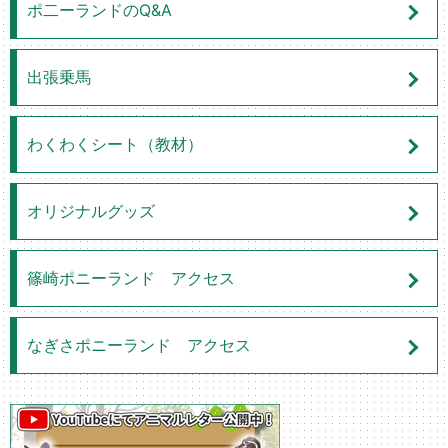
ポ二ーランドのQ&A
出張乗馬
わくわくシート（教材）
オリジナルグッズ
篠崎ポニーランド アクセス
なぎさポニーランド アクセス