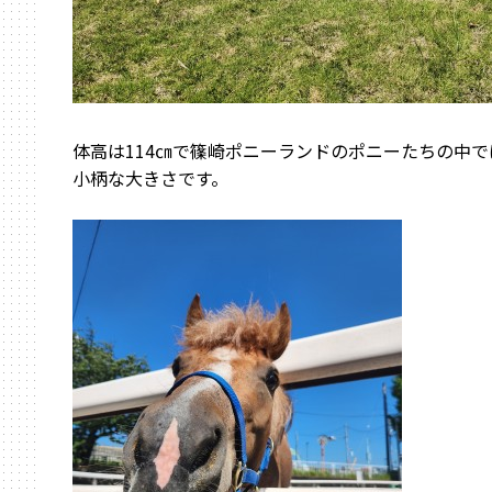
体高は114㎝で篠崎ポニーランドのポニーたちの中で
小柄な大きさです。