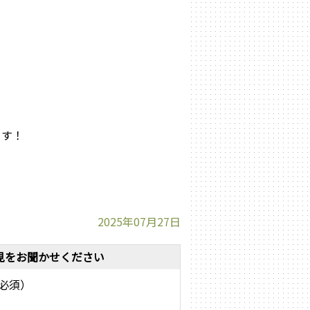
ます！
2025年07月27日
見をお聞かせください
必須）