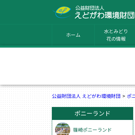
水とみどり
ホーム
花の情報
公益財団法人 えどがわ環境財団
ポ
ポニーランド
篠崎ポニーランド