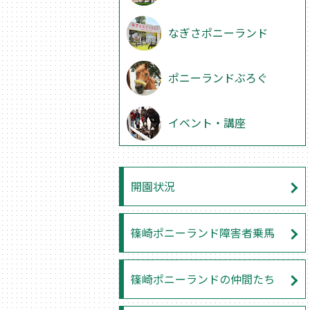
なぎさポニーランド
ポニーランドぶろぐ
イベント・講座
開園状況
篠崎ポニーランド障害者乗馬
篠崎ポニーランドの仲間たち