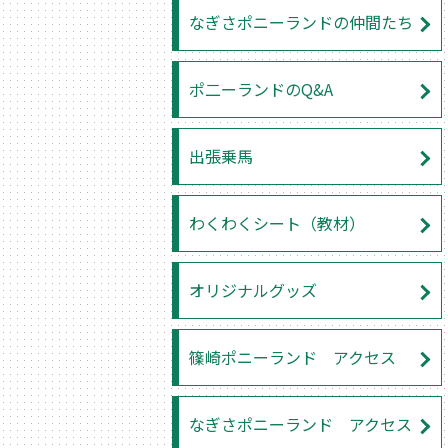
なぎさポニーランドの仲間たち
ポ二ーランドのQ&A
出張乗馬
わくわくシート（教材）
オリジナルグッズ
篠崎ポニーランド アクセス
なぎさポニーランド アクセス