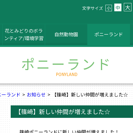
大
中
文字サイズ
小
花とみどりのボラ
自然動物園
ポニーランド
ンティア/環境学習
ポニーランド
PONYLAND
ニーランド
お知らせ
【篠崎】新しい仲間が増えました☆
【篠崎】新しい仲間が増えました☆
篠崎ポニーランドに新しい仲間が増えました！