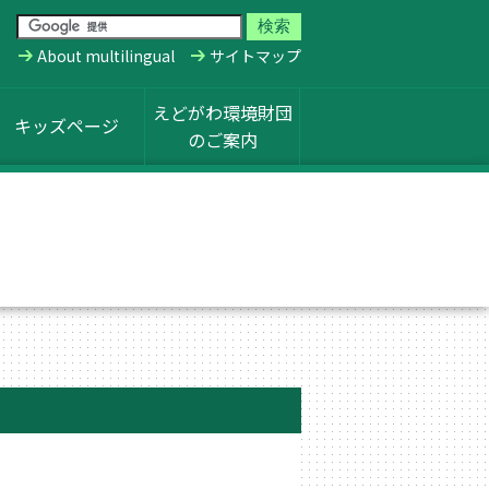
About multilingual
サイトマップ
えどがわ環境財団
キッズページ
のご案内