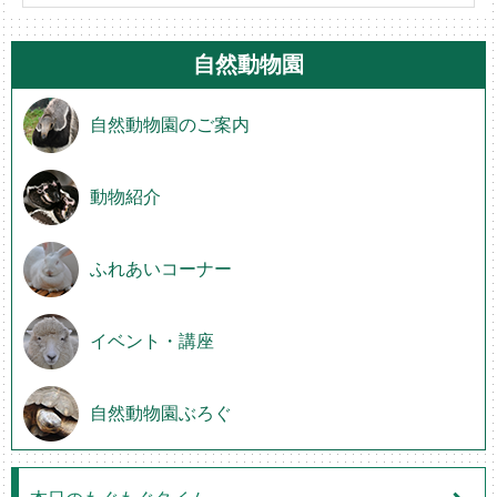
自然動物園
自然動物園のご案内
動物紹介
ふれあいコーナー
イベント・講座
自然動物園ぶろぐ