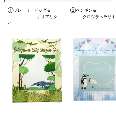
①プレーリードッグ＆
②ペンギン＆
オオアリク
クロツラヘラサギ
イ