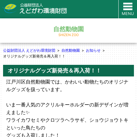
MENU
自然動物園
SHIZEN ZOO
公益財団法人 えどがわ環境財団
自然動物園
お知らせ
オリジナルグッズ新発売＆再入荷！！
オリジナルグッズ新発売＆再入荷！！
江戸川区自然動物園では、かわいい動物たちのオリジナ
ルグッズを扱っています。
いま一番人気のアクリルキーホルダーの新デザインが増
えました✨
ワライカワセミやクロツラヘラサギ、ショウジョウトキ
といった鳥たちの
グッズも入荷しました！