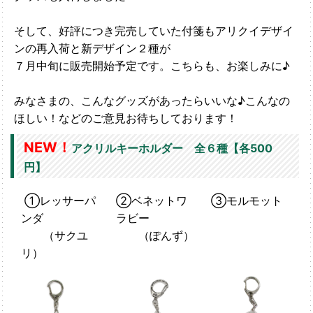
そして、好評につき完売していた付箋もアリクイデザイ
ンの再入荷と新デザイン２種が
７月中旬に販売開始予定です。こちらも、お楽しみに♪
みなさまの、こんなグッズがあったらいいな♪こんなの
ほしい！などのご意見お待ちしております！
NEW！
アクリルキーホルダー 全６種【各500
円】
①レッサーパ
②ベネットワ
③モルモット
ンダ
ラビー
（サクユ
（ぽんず）
リ）