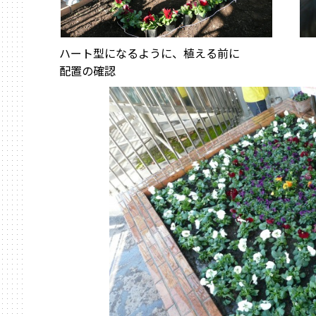
ハート型になるように、植える前に
配置の確認