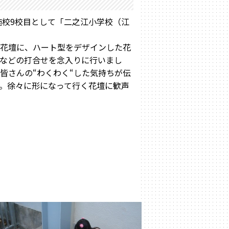
施校9校目として「二之江小学校（江
花壇に、ハート型をデザインした花
などの打合せを念入りに行いまし
皆さんの“わくわく“した気持ちが伝
。徐々に形になって行く花壇に歓声