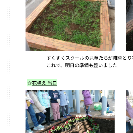
すくすくスクールの児童たちが雑草とり
これで、明日の準備も整いました
☆
花植え 当日