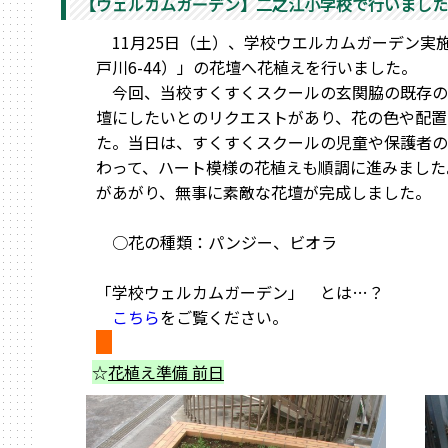
【ウェルカムガーデン】二之江小学校で行いました
11月25日（土）、学校ウエルカムガーデン実
戸川6-44）」の花壇へ花植えを行いました。
今回、当校すくすくスクールの玄関脇の既存の
壇にしたいとのリクエストがあり、花の色や配置
た。当日は、すくすくスクールの児童や保護者の
わって、ハート模様の花植えも順調に進みました
があがり、無事に素敵な花壇が完成しました。
○花の種類：パンジー、ビオラ
「学校ウェルカムガーデン」 とは…？
こちら
をご覧ください。
☆
花植え準備 前日