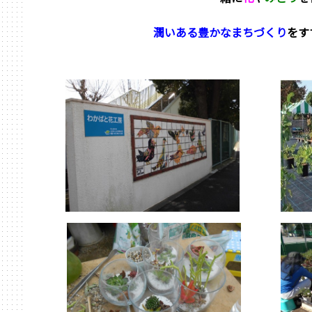
潤いある豊かなまちづくり
をす