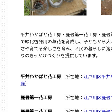
平井わかばと花工房・鹿骨第一花工房・鹿骨
で緑化啓発用の草花を育成し、子どもから大
さや育てる楽しさを育み、区民の暮らしに溶
りのきっかけづくりを提供しています。
平井わかばと花工房
所在地：
江戸川区平井6
庭）
鹿骨第一花工房
所在地：
江戸川区鹿骨1
鹿骨第二花工房
所在地：
江戸川区鹿骨1