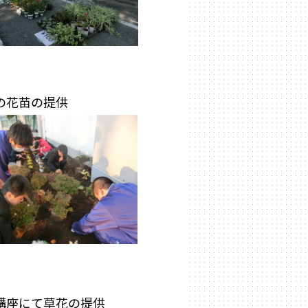
の花苗の提供
講座にて草花の提供