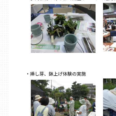
・挿し芽、鉢上げ体験の実施