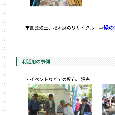
緑の
▼園芸残土、植木鉢のリサイクル ⇒
利活用の事例
・イベントなどでの配布、販売