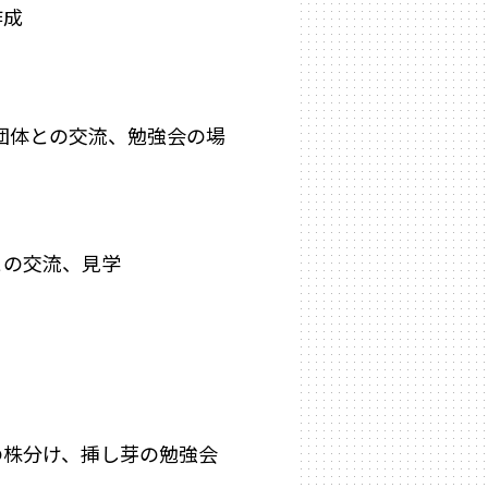
作成
団体との交流、勉強会の場
との交流、見学
の株分け、挿し芽の勉強会