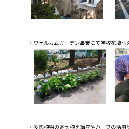
・ウェルカムガーデン事業にて学校花壇へ
・多肉植物の寄せ植え講座やハーブの活用