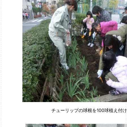
チューリップの球根を100球植え付