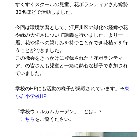
すくすくスクールの児童、花ボランティアさん総勢
30名ほどで活動しました。
今回は環境学習として、江戸川区の緑化の経緯や花
や緑の大切さについて講義を行いました。より一
層、花や緑への親しみを持つことができ花植えを行
うことができました。
この機会をきっかけに登録された「花ボランティ
ア」の皆さんも児童と一緒に熱心な様子で参加され
ていました。
学校のHPにも活動の様子が掲載されています。→
東
小岩小学校HP
「学校ウェルカムガーデン」 とは…？
こちら
をご覧ください。