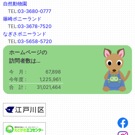
自然動物園
TEL:
03-3680-0777
篠崎ポニーランド
TEL:
03-3678-7520
なぎさポニーランド
TEL:
03-5658-5720
ホームページの
訪問者数は…
今 月 :
67,898
今年度 :
1,225,961
合 計 :
31,021,464