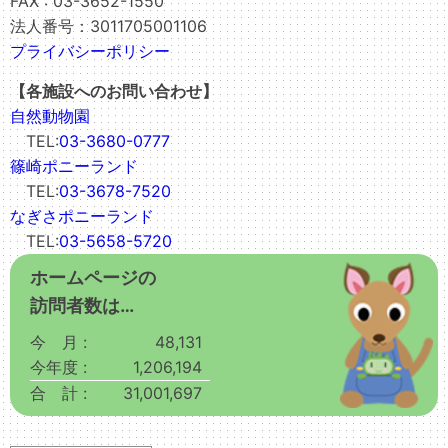
FAX : 03-3652-1550
法人番号：3011705001106
プライバシーポリシー
【各施設へのお問い合わせ】
自然動物園
TEL:
03-3680-0777
篠崎ポニーランド
TEL:
03-3678-7520
なぎさポニーランド
TEL:
03-5658-5720
ホームページの
訪問者数は…
今 月 :
48,131
今年度 :
1,206,194
合 計 :
31,001,697