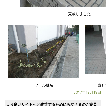
完成しました
プール棟脇
寄せ
2017年12月18日
より良いサイトへと改善するためにみなさまのご意見