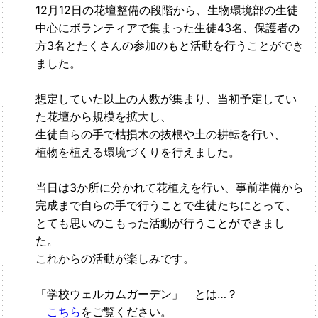
12月12日の花壇整備の段階から、生物環境部の生徒
中心にボランティアで集まった生徒43名、保護者の
方3名とたくさんの参加のもと活動を行うことができ
ました。
想定していた以上の人数が集まり、当初予定してい
た花壇から規模を拡大し、
生徒自らの手で枯損木の抜根や土の耕転を行い、
植物を植える環境づくりを行えました。
当日は3か所に分かれて花植えを行い、事前準備から
完成まで自らの手で行うことで生徒たちにとって、
とても思いのこもった活動が行うことができまし
た。
これからの活動が楽しみです。
「学校ウェルカムガーデン」 とは…？
こちら
をご覧ください。