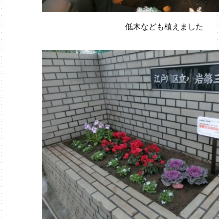
低木なども植えました