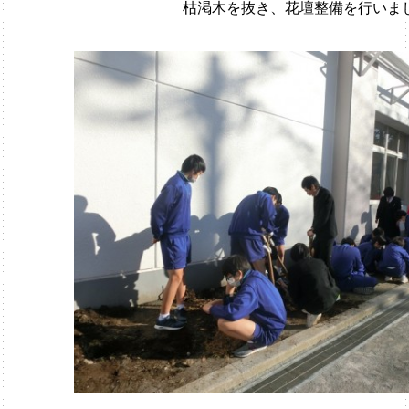
枯渇木を抜き、花壇整備を行いま