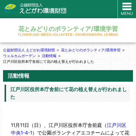
MENU
花とみどりのボランティア/環境学習
FLOWER AND GREEN VOLUNTEER / ENVIRONMENTAL LEARNIG
公益財団法人 えどがわ環境財団
花とみどりのボランティア/環境学習
ウェルカムガーデン
活動情報
江戸川区役所本庁舎前にて花の植え替えが行われました
活動情報
江戸川区役所本庁舎前にて花の植え替えが行われまし
た
11月11日（日）、江戸川区役所本庁舎前庭（
江戸川区
中央1-4-1
）で公園ボランティアエコチームによって花