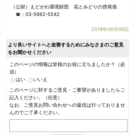
（公財）えどがわ環境財団 花とみどりの啓発係
☎：03-5662-5542
2019年09月09日
より良いサイトへと改善するためにみなさまのご意見
をお聞かせください
このページの情報は皆様のお役に立ちましたか？（必
須）
はい
いいえ
このページに対するご意見・ご要望がありましたらご
記入ください。（任意）
なお、ご意見お問い合わせへの返信は行っておりませ
んのでご了承ください。