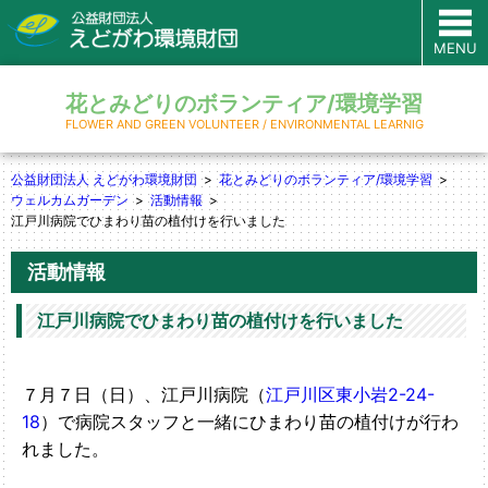
MENU
花とみどりのボランティア/環境学習
FLOWER AND GREEN VOLUNTEER / ENVIRONMENTAL LEARNIG
公益財団法人 えどがわ環境財団
花とみどりのボランティア/環境学習
ウェルカムガーデン
活動情報
江戸川病院でひまわり苗の植付けを行いました
活動情報
江戸川病院でひまわり苗の植付けを行いました
７月７日（日）、江戸川病院（
江戸川区東小岩2-24-
18
）で病院スタッフと一緒にひまわり苗の植付けが行わ
れました
。