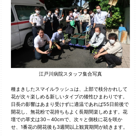
江戸川病院スタッフ集合写真
種まきしたスマイルラッシュは、上部で枝分かれして
花が次々楽しめる新しいタイプの矮性ひまわりです。
日長の影響はあまり受けずに適温であれば55日前後で
開花し、無花粉で花持ちもよく長期間楽しめます。花
壇での草丈は30～40cmで、次々と側枝に花を咲か
せ、1番花の開花後も3週間以上観賞期間が続きます。