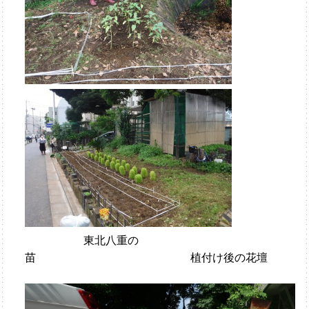
東北八重の
苗 植付け後の花壇