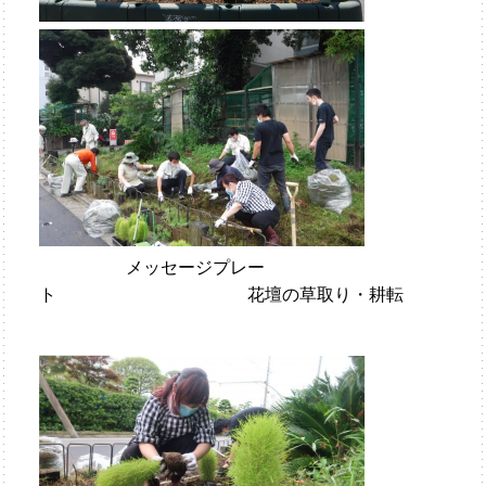
メッセージプレー
ト 花壇の草取り・耕転