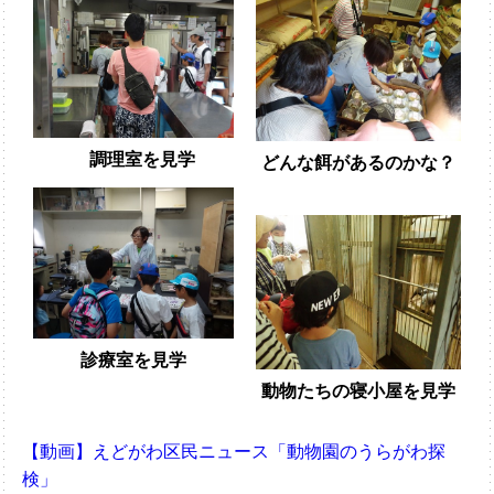
調理室を見学
どんな餌があるのかな？
診療室を見学
動物たちの寝小屋を見学
【動画】えどがわ区民ニュース「動物園のうらがわ探
検」