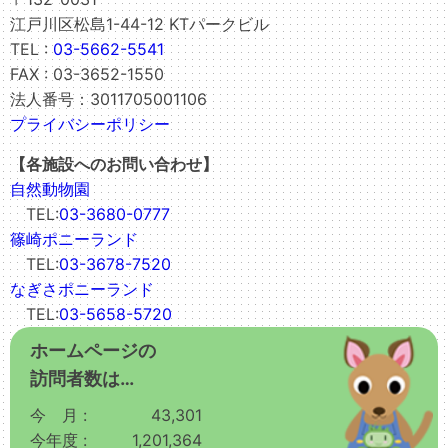
江戸川区松島1-44-12 KTパークビル
TEL :
03-5662-5541
FAX : 03-3652-1550
法人番号：3011705001106
プライバシーポリシー
【各施設へのお問い合わせ】
自然動物園
TEL:
03-3680-0777
篠崎ポニーランド
TEL:
03-3678-7520
なぎさポニーランド
TEL:
03-5658-5720
ホームページの
訪問者数は…
今 月 :
43,301
今年度 :
1,201,364