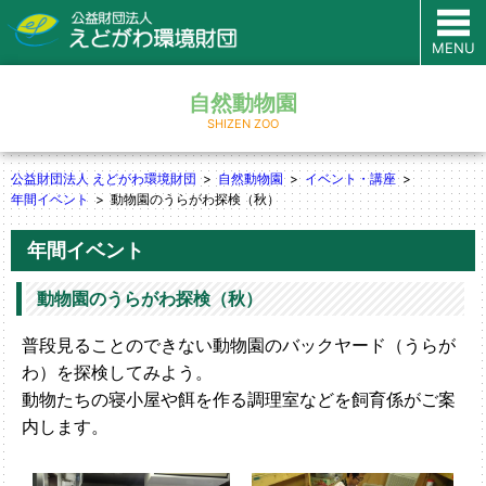
MENU
自然動物園
SHIZEN ZOO
公益財団法人 えどがわ環境財団
自然動物園
イベント・講座
年間イベント
動物園のうらがわ探検（秋）
年間イベント
動物園のうらがわ探検（秋）
普段見ることのできない動物園のバックヤード（うらが
わ）を探検してみよう。
動物たちの寝小屋や餌を作る調理室などを飼育係がご案
内します。