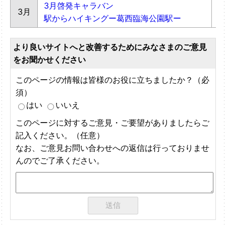
3月啓発キャラバン
3月
駅からハイキングー葛西臨海公園駅ー
より良いサイトへと改善するためにみなさまのご意見
をお聞かせください
このページの情報は皆様のお役に立ちましたか？（必
須）
はい
いいえ
このページに対するご意見・ご要望がありましたらご
記入ください。（任意）
なお、ご意見お問い合わせへの返信は行っておりませ
んのでご了承ください。