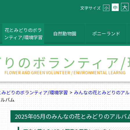
大
中
文字サイズ
小
花とみどりのボラ
自然動物園
ポニーランド
ンティア/環境学習
どりのボランティア/
FLOWER AND GREEN VOLUNTEER / ENVIRONMENTAL LEARNIG
とみどりのボランティア/環境学習
みんなの花とみどりのアル
アルバム
2025年05月のみんなの花とみどりのアルバ