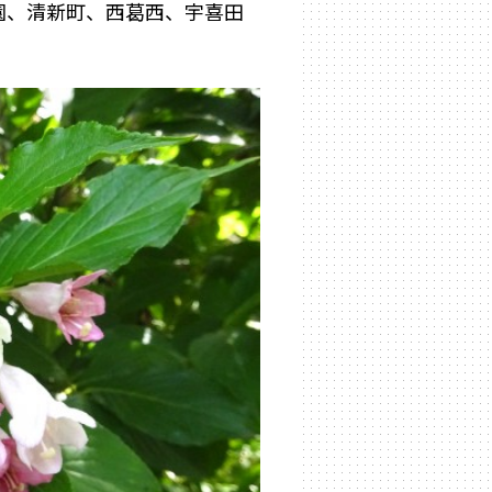
公園、清新町、西葛西、宇喜田