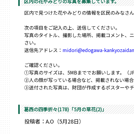
区内の花やみどりの写真を募集しています。
区内で見つけた花やみどりの情報を区民のみなさ
次の項目をご記入の上、送信してください。
写真のタイトル、撮影した場所、掲載コメント、
さい。
送信先アドレス：
midori@edogawa-kankyozaidan
ご確認ください。
①写真のサイズは、5MBまででお願いします。（JPEG,
②人の顔が写っている場合など、掲載されない場合
③送付された写真は、財団が作成するポスターやチ
葛西の四季折々(178)「5月の草花(2)」
投稿者：A.O（5月28日）