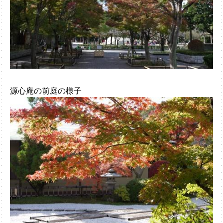
源心庵の前庭の様子