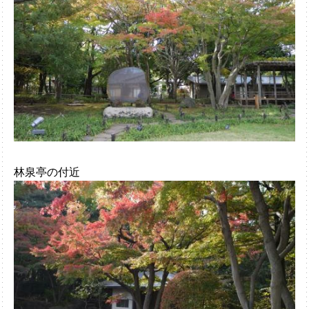
林泉亭の付近