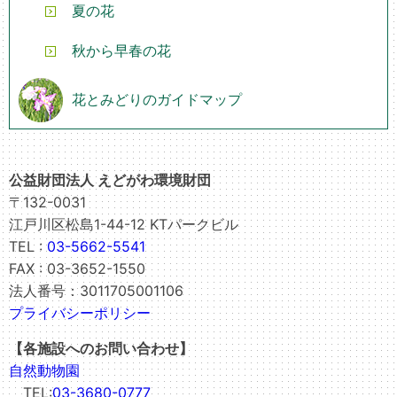
夏の花
秋から早春の花
花とみどりのガイドマップ
公益財団法人 えどがわ環境財団
〒132-0031
江戸川区松島1-44-12 KTパークビル
TEL :
03-5662-5541
FAX : 03-3652-1550
法人番号：3011705001106
プライバシーポリシー
【各施設へのお問い合わせ】
自然動物園
TEL:
03-3680-0777