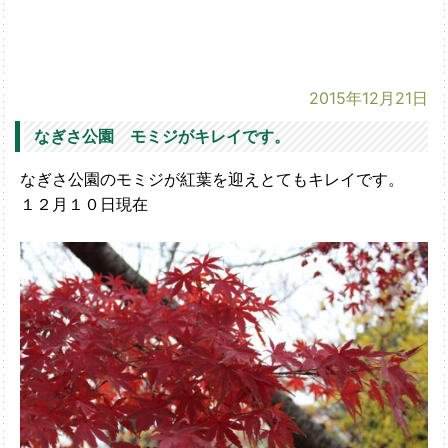
2015年12月21日
なぎさ公園 モミジがキレイです。
なぎさ公園のモミジが紅葉を迎えとてもキレイです。
１２月１０日現在