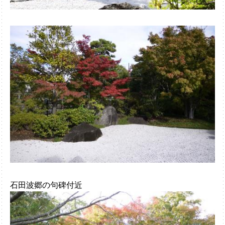
石田波郷の句碑付近