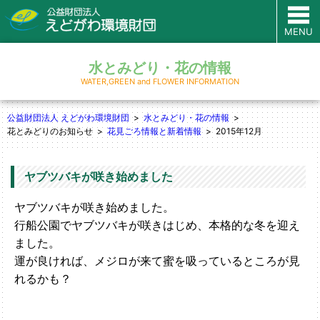
MENU
水とみどり・花の情報
WATER,GREEN and FLOWER INFORMATION
公益財団法人 えどがわ環境財団
水とみどり・花の情報
花とみどりのお知らせ
花見ごろ情報と新着情報
2015年12月
ヤブツバキが咲き始めました
ヤブツバキが咲き始めました。
行船公園でヤブツバキが咲きはじめ、本格的な冬を迎え
ました。
運が良ければ、メジロが来て蜜を吸っているところが見
れるかも？