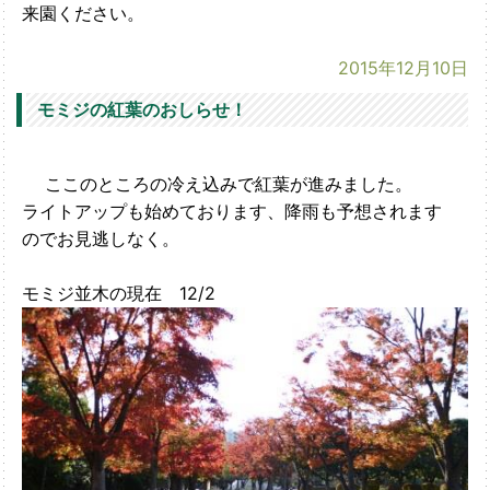
来園ください。
2015年12月10日
モミジの紅葉のおしらせ！
ここのところの冷え込みで紅葉が進みました。
ライトアップも始めております、降雨も予想されます
のでお見逃しなく。
モミジ並木の現在 12/2