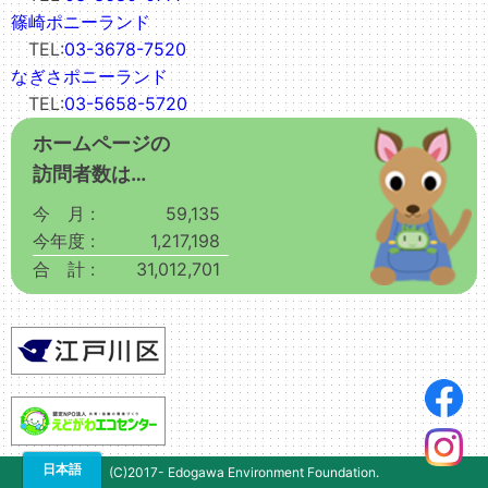
篠崎ポニーランド
TEL:
03-3678-7520
なぎさポニーランド
TEL:
03-5658-5720
ホームページの
訪問者数は…
今 月 :
59,135
今年度 :
1,217,198
合 計 :
31,012,701
(C)2017- Edogawa Environment Foundation.