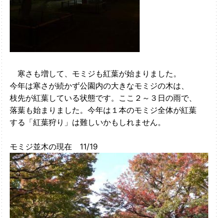
寒さも増して、モミジも紅葉が始まりました。
今年は寒さが続かず公園内の大きなモミジの木は、
枝先が紅葉している状態です。ここ２～３日の雨で、
落葉も始まりました。今年は１本のモミジ全体が紅葉
する「紅葉狩り」は難しいかもしれません。
モミジ並木の現在 11/19