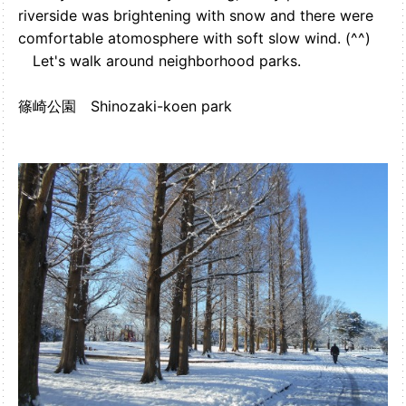
riverside was brightening with snow and there were
comfortable atomosphere with soft slow wind. (^^)
Let's walk around neighborhood parks.
篠崎公園 Shinozaki-koen park