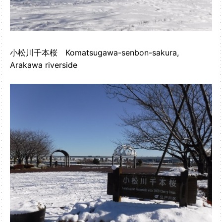
小松川千本桜 Komatsugawa-senbon-sakura,
Arakawa riverside