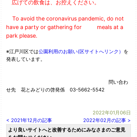
広げての
飲食は、お控えください。
To avoid the coronavirus pandemic, do not
have a party or gathering for meals at a
park please.
※江戸川区では
公園利用のお願い(区サイトへリンク）
を
発表しています。
問い合わ
せ先 花とみどりの啓発係 03-5662-5542
2022年01月06日
< 2021年12月の記事
2022年02月の記事 >
より良いサイトへと改善するためにみなさまのご意見