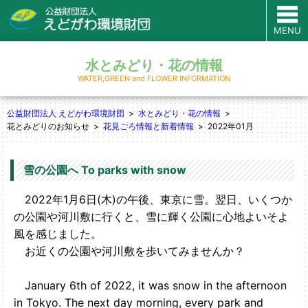
MENU
水とみどり・花の情報
WATER,GREEN and FLOWER INFORMATION
公益財団法人 えどがわ環境財団
水とみどり・花の情報
花とみどりのお知らせ
花見ごろ情報と新着情報
2022年01月
雪の公園へ To parks with snow
2022年1月6日(木)の午後、東京に雪。翌日、いくつか
の公園や河川敷に行くと、雪に輝く公園に心地よいそよ
風を感じました。
お近くの公園や河川敷を歩いてみませんか？
January 6th of 2022, it was snow in the afternoon
in Tokyo. The next day morning, every park and