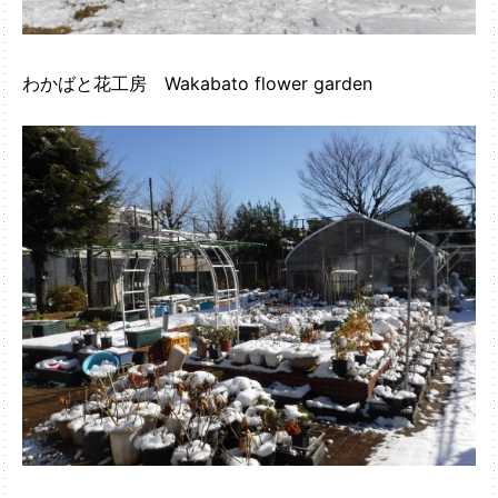
わかばと花工房 Wakabato flower garden