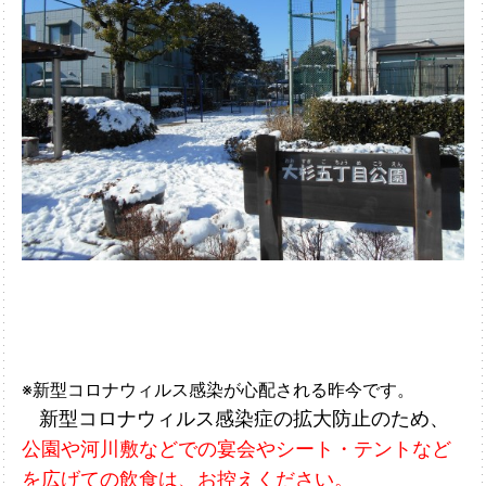
※新型コロナウィルス感染が心配される昨今です。
新型コロナウィルス感染症の拡大防止のため、
公園や河川敷などでの
宴会やシート・テントなど
を
広げての
飲食は、お控えください。