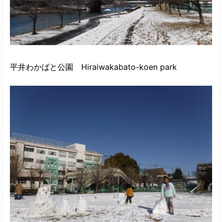
平井わかばと公園 Hiraiwakabato-koen park