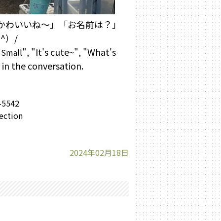
かわいいね～」「お名前は？」
^）/
o
", "It's cute~", "What's
Small
in the conversation.
542
section
2024年02月18日