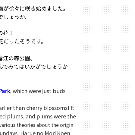
梅が徐々に咲き始めました。
でしょうか。
の花！
花だったそうです
。
春江の森公園。
んでみてはいかがでしょうか
Park
, which were just buds
arlier than cherry blossoms!
It
liked plums, and plums were the
various theories about the origin
undays, Harue no Mori Koen