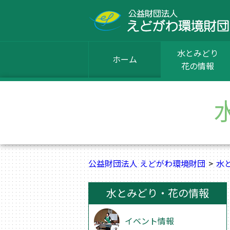
水とみどり
ホーム
花の情報
公益財団法人 えどがわ環境財団
水
水とみどり・花の情報
イベント情報