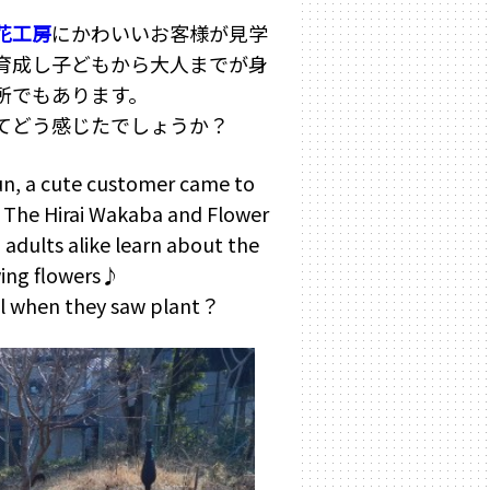
花工房
にかわいいお客様が見学
育成し
子どもから大人までが身
所でもあります。
てどう感じたでしょうか？
sun, a cute customer came to
p The Hirai Wakaba and Flower
 adults alike learn about the
wing flowers♪
l when they saw plant？