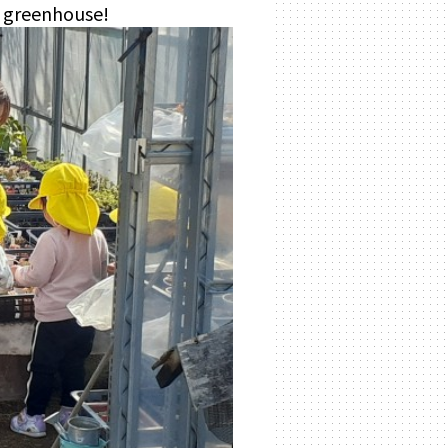
e greenhouse!