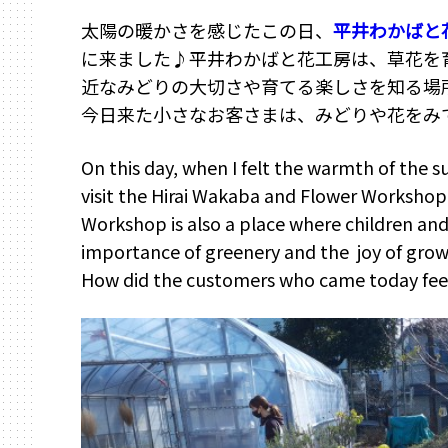
太陽の暖かさを感じたこの日、
平井わかばと
に来ました♪平井わかばと花工房は、草花を
近なみどりの大切さや育てる楽しさを知る場
今日来た小さなお客さまは、みどりや花をみ
On this day, when I felt the warmth of the 
visit the Hirai Wakaba and Flower Worksho
Workshop is also a place where children and
importance of greenery and the joy of gro
How did the customers who came today fee