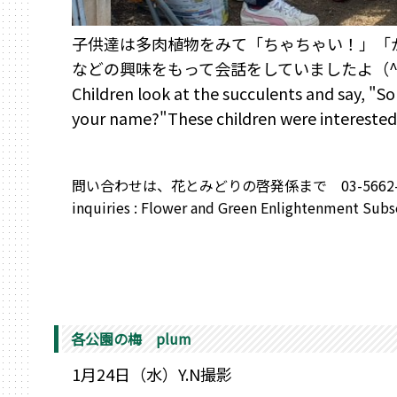
子供達は多肉植物をみて「ちゃちゃい！」「
などの興味をもって会話をしていましたよ（^
Children look at the succulents and say, "S
your name?"These children were interested 
問い合わせは、花とみどりの啓発係まで 03-5662-5
inquiries : Flower and Green Enlightenment Sub
各公園の梅 plum
1月24
日（水）Y.N撮影