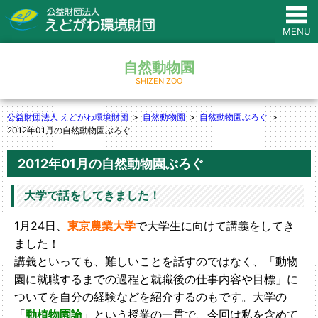
MENU
自然動物園
SHIZEN ZOO
公益財団法人 えどがわ環境財団
自然動物園
自然動物園ぶろぐ
2012年01月の自然動物園ぶろぐ
2012年01月の自然動物園ぶろぐ
大学で話をしてきました！
1月24日、
東京農業大学
で大学生に向けて講義をしてき
ました！
講義といっても、難しいことを話すのではなく、「動物
園に就職するまでの過程と就職後の仕事内容や目標」に
ついてを自分の経験などを紹介するのもです。大学の
「
動植物園論
」という授業の一貫で、今回は私を含めて