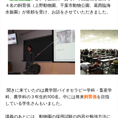
４名の飼育係（上野動物園、千葉市動物公園、葛西臨海
水族園）が依頼を受け、お話をさせていただきました。
聞きに来ていたのは農学部バイオセラピー学科・畜産学
科、農学科の３年生約100名。中には将来
飼育係
を目指
している学生さんもいました。
講義のあとには、動物園の採用試験の内容や勉強方法に