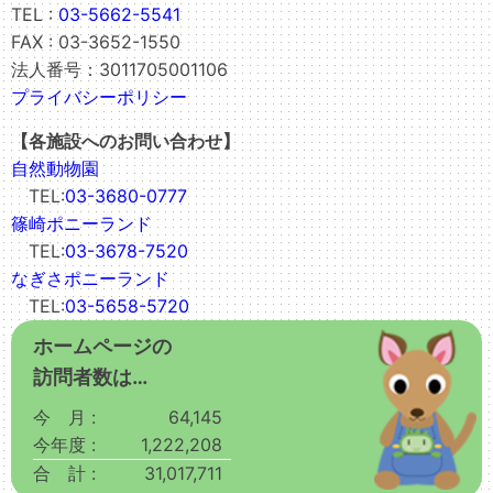
TEL :
03-5662-5541
FAX : 03-3652-1550
法人番号：3011705001106
プライバシーポリシー
【各施設へのお問い合わせ】
自然動物園
TEL:
03-3680-0777
篠崎ポニーランド
TEL:
03-3678-7520
なぎさポニーランド
TEL:
03-5658-5720
ホームページの
訪問者数は…
今 月 :
64,145
今年度 :
1,222,208
合 計 :
31,017,711