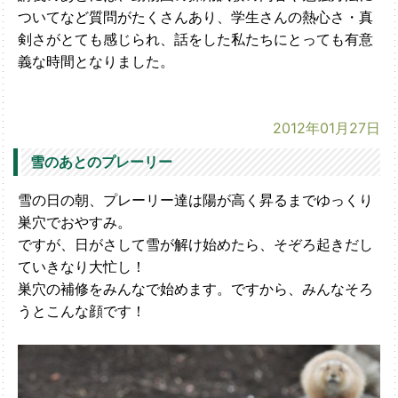
ついてなど質問がたくさんあり、学生さんの熱心さ・真
剣さがとても感じられ、話をした私たちにとっても有意
義な時間となりました。
2012年01月27日
雪のあとのプレーリー
雪の日の朝、プレーリー達は陽が高く昇るまでゆっくり
巣穴でおやすみ。
ですが、日がさして雪が解け始めたら、そぞろ起きだし
ていきなり大忙し！
巣穴の補修をみんなで始めます。ですから、みんなそろ
うとこんな顔です！