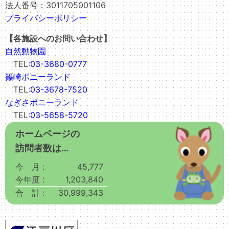
法人番号：3011705001106
プライバシーポリシー
【各施設へのお問い合わせ】
自然動物園
TEL:
03-3680-0777
篠崎ポニーランド
TEL:
03-3678-7520
なぎさポニーランド
TEL:
03-5658-5720
ホームページの
訪問者数は…
今 月 :
45,777
今年度 :
1,203,840
合 計 :
30,999,343