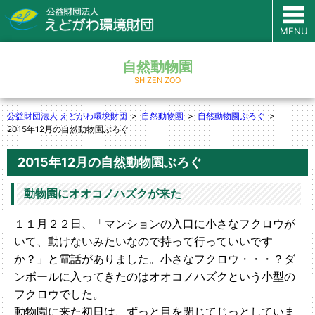
MENU
自然動物園
SHIZEN ZOO
公益財団法人 えどがわ環境財団
自然動物園
自然動物園ぶろぐ
2015年12月の自然動物園ぶろぐ
2015年12月の自然動物園ぶろぐ
動物園にオオコノハズクが来た
１１月２２日、「マンションの入口に小さなフクロウが
いて、動けないみたいなので持って行っていいです
か？」と電話がありました。小さなフクロウ・・・？ダ
ンボールに入ってきたのはオオコノハズクという小型の
フクロウでした。
動物園に来た初日は、ずっと目を閉じてじっとしていま