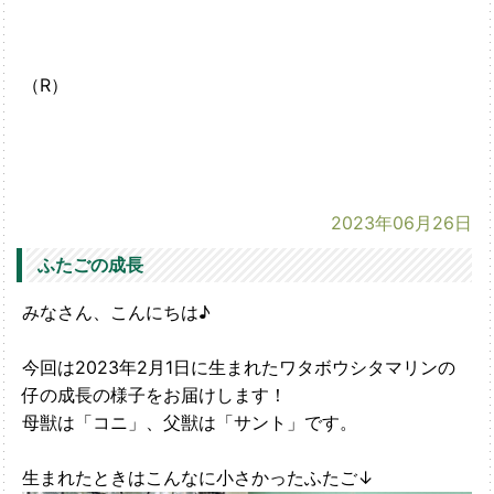
（R）
2023年06月26日
ふたごの成長
みなさん、こんにちは♪
今回は2023年2月1日に生まれたワタボウシタマリンの
仔の成長の様子をお届けします！
母獣は「コニ」、父獣は「サント」です。
生まれたときはこんなに小さかったふたご↓