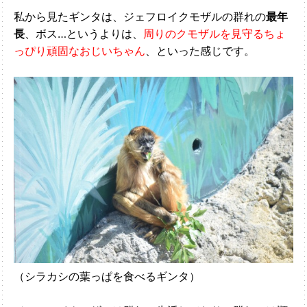
私から見たギンタは、ジェフロイクモザルの群れの
最年
長
、ボス…というよりは、
周りのクモザルを見守るちょ
っぴり頑固なおじいちゃん
、といった感じです。
（シラカシの葉っぱを食べるギンタ）