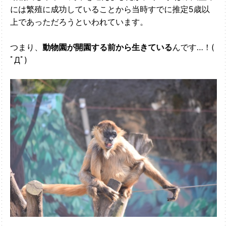
には繁殖に成功していることから当時すでに推定5歳以
上であっただろうといわれています。
つまり、
動物園が開園する前から生きている
んです…！(
ﾟДﾟ)