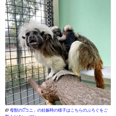
母獣の「͡コニ」の妊娠時の様子はこちらのぶろぐをご