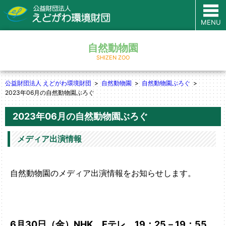
MENU
自然動物園
SHIZEN ZOO
公益財団法人 えどがわ環境財団
自然動物園
自然動物園ぶろぐ
2023年06月の自然動物園ぶろぐ
2023年06月の自然動物園ぶろぐ
メディア出演情報
自然動物園のメディア出演情報をお知らせします。
6月30日（金）
NHK Eテレ 19：25－19：55