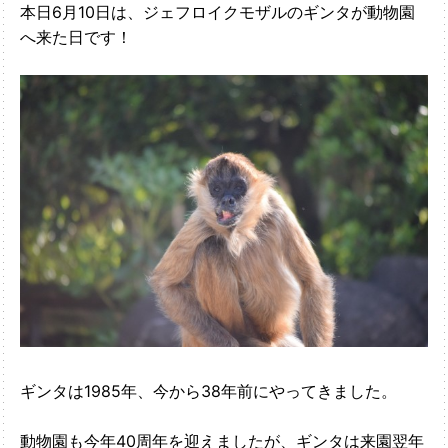
本日6月10日は、ジェフロイクモザルのギンタが動物園
へ来た日です！
ギンタは1985年、今から38年前にやってきました。
動物園も今年40周年を迎えましたが、ギンタは来園翌年