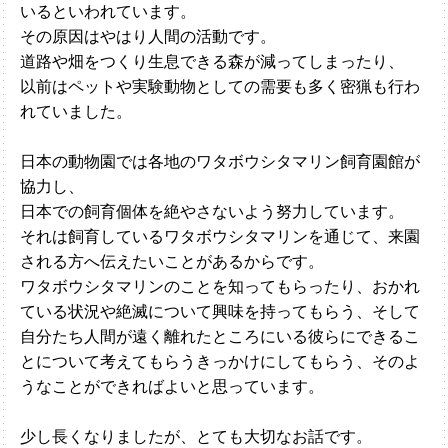
いるといわれています。
その原因はやはり人間の活動です。
道路や畑をつくり生息できる森が減ってしまったり、
以前はペットや実験動物としての需要も多く密猟も行わ
れていました。
日本の動物園では各地のワタボウシタマリン飼育園館が
協力し、
日本での飼育個体を絶やさないよう努力しています。
それは飼育しているワタボウシタマリンを通じて、来園
される方へ伝えたいことがあるからです。
ワタボウシタマリンのことを知ってもらったり、おかれ
ている状況や絶滅について興味を持ってもらう、そして
自分たち人間が遠く離れたところにいる彼らにできるこ
とについて考えてもらうきっかけにしてもらう、そのよ
うなことができればよいと思っています。
少し長くなりましたが、とても大切なお話です。