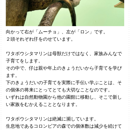
向かって右が「ムーチョ」、左が「ロン」です。
２頭それぞれ仔をのせています。
ワタボウシタマリンは母獣だけではなく、家族みんなで
子育てをします。
その中で、仔は親や年上のきょうだいから子育てを学び
ます。
下のきょうだいの子育てを実際に手伝い学ぶことは、そ
の個体の将来にとってとても大切なことなのです。
いずれは自然動物園から他の園館に移動し、そこで新し
い家族をむかえることとなります。
ワタボウシタマリンは絶滅に瀕しています。
生息地であるコロンビアの森での個体数は減少を続けて