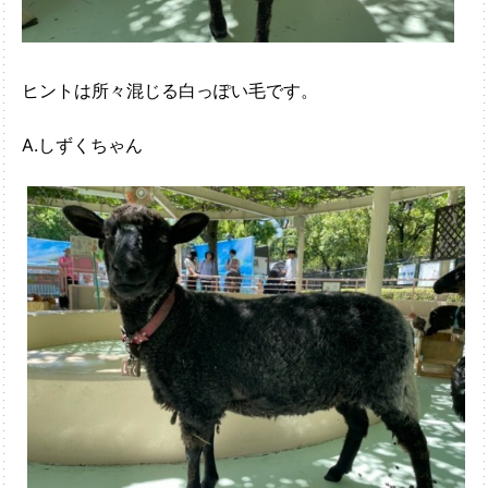
ヒントは所々混じる白っぽい毛です。
A.しずくちゃん