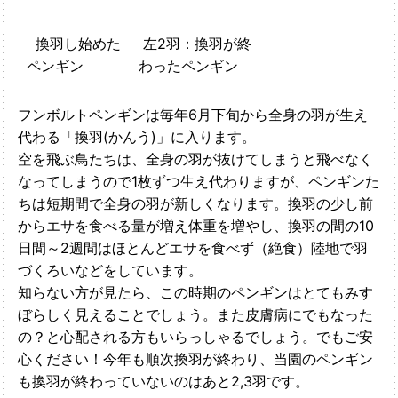
換羽し始めた
左2羽：換羽が終
ペンギン
わったペンギン
フンボルトペンギンは毎年6月下旬から全身の羽が生え
代わる「換羽(かんう)」に入ります。
空を飛ぶ鳥たちは、全身の羽が抜けてしまうと飛べなく
なってしまうので1枚ずつ生え代わりますが、ペンギンた
ちは短期間で全身の羽が新しくなります。換羽の少し前
からエサを食べる量が増え体重を増やし、換羽の間の10
日間～2週間はほとんどエサを食べず（絶食）陸地で羽
づくろいなどをしています。
知らない方が見たら、この時期のペンギンはとてもみす
ぼらしく見えることでしょう。また皮膚病にでもなった
の？と心配される方もいらっしゃるでしょう。でもご安
心ください！今年も順次換羽が終わり、当園のペンギン
も換羽が終わっていないのはあと2,3羽です。