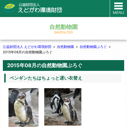
MENU
自然動物園
SHIZEN ZOO
公益財団法人 えどがわ環境財団
自然動物園
自然動物園ぶろぐ
2015年08月の自然動物園ぶろぐ
2015年08月の自然動物園ぶろぐ
ペンギンたちはちょっと遅い衣替え