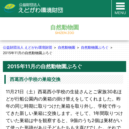
MENU
自然動物園
SHIZEN ZOO
公益財団法人 えどがわ環境財団
自然動物園
自然動物園ぶろぐ
2015年11月の自然動物園ぶろぐ
2015年11月の自然動物園ぶろぐ
西葛西小学校の巣箱交換
11月21日（土）西葛西小学校の生徒さんとご家族30名ほ
どが行船公園内の巣箱の掛け替えをしてくれました。
昨
年の同じ時期に取りつけた巣箱を取り外し、学校で作っ
てきた新しい巣箱に交換します。そして、1年間取りつけ
ていた巣箱は中を観察すると、9個のうち2個は巣材がい
て使った形跡があり子どもたちも大喜びでした。それで