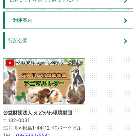
ご利用案内
行船公園
公益財団法人 えどがわ環境財団
〒132-0031
江戸川区松島1-44-12 KTパークビル
TEL :
03-5662-5541