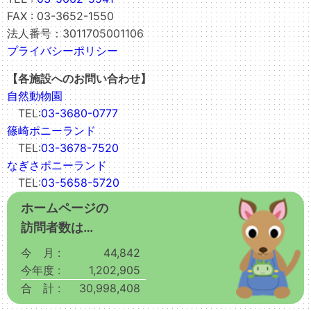
FAX : 03-3652-1550
法人番号：3011705001106
プライバシーポリシー
【各施設へのお問い合わせ】
自然動物園
TEL:
03-3680-0777
篠崎ポニーランド
TEL:
03-3678-7520
なぎさポニーランド
TEL:
03-5658-5720
ホームページの
訪問者数は…
今 月 :
44,842
今年度 :
1,202,905
合 計 :
30,998,408