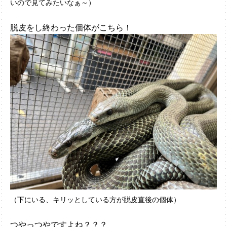
いので見てみたいなぁ～）
脱皮をし終わった個体がこちら！
（下にいる、キリッとしている方が脱皮直後の個体）
つやっつやですよね？？？