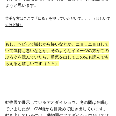
ようと思います。
苦手な方はここで「戻る」を押していただいて。。。（悲しいで
すけど涙）
もし、ヘビって嚙むから怖いなとか、ニョロニョロして
いて気持ち悪いなとか、そのようなイメージの方がこの
ぶろぐを読んでいたら、勇気を出してこの先も読んでも
らえると嬉しいです（＾＾）
動物園で展示しているアオダイショウ。冬の間は冬眠し
ていましたが、GW頃から目覚めて動き出しています。
動き出しているのは、動物園のアオダイショウだけでは