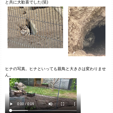
と共に大歓喜でした(笑)
ヒナの写真。ヒナといっても親鳥と大きさは変わりませ
ん。