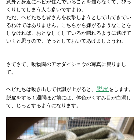
意外と身近にヘビが住んでいることを知らなくて、びっ
くりしてしまう人も多いですよね。
ただ、ヘビたちも皆さんを攻撃しようとして出てきてい
るわけではありません。こちらから嫌がるようなことを
しなければ、おとなしくしているか隠れるように逃げて
いくと思うので、そっとしておいてあげましょうね。
さてさて、動物園のアオダイショウの写真に戻りまし
て。
脱皮
ヘビたちは動き出して代謝が上がると、
をします。
脱皮をする１週間ほど前には、体色がくすみ目が白濁し
て、じっとするようになります。