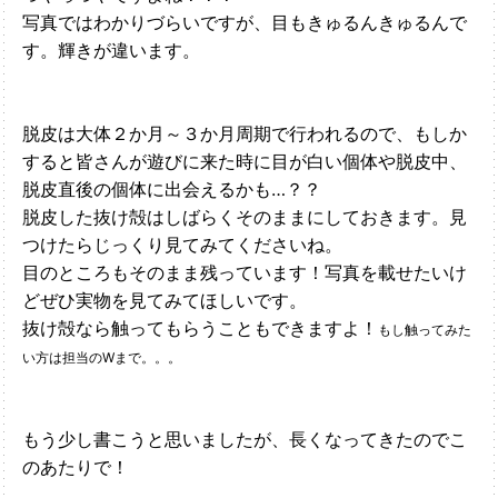
写真ではわかりづらいですが、目もきゅるんきゅるんで
す。輝きが違います。
脱皮は大体２か月～３か月周期で行われるので、もしか
すると皆さんが遊びに来た時に目が白い個体や脱皮中、
脱皮直後の個体に出会えるかも…？？
脱皮した抜け殻はしばらくそのままにしておきます。見
つけたらじっくり見てみてくださいね。
目のところもそのまま残っています！写真を載せたいけ
どぜひ実物を見てみてほしいです。
抜け殻なら触ってもらうこともできますよ！
もし触ってみた
い方は担当のWまで。。。
もう少し書こうと思いましたが、長くなってきたのでこ
のあたりで！