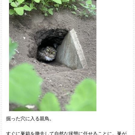
掘った穴に入る親鳥。
すぐに巣箱を撤去して自然な状態に任せることに。巣が