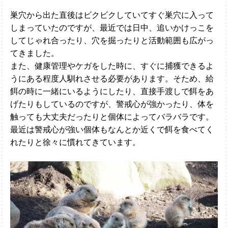
巣穴から出た直後はビクビクしていてすぐ巣穴に入って
しまっていたのですが、最近では日中、追いかけっこを
してじゃれ合ったり、穴を掘ったりと活動範囲も広がっ
てきました。
また、健康管理やケガをした時に、すぐに捕獲できるよ
うにある程度人馴れさせる必要があります。そため、給
餌の時に一緒にいるようにしたり、直接手渡しで餌をあ
げたりもしているのですが、警戒心が強かったり、体を
触っても大丈夫だったりと個体によってバラバラです。
最近は警戒心が強い個体もなんとか近くで餌を食べてく
れたりと徐々に慣れてきています。