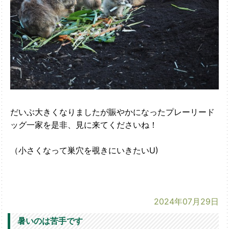
だいぶ大きくなりましたが賑やかになったプレーリード
ッグ一家を是非、見に来てくださいね！
（小さくなって巣穴を覗きにいきたいU)
2024年07月29日
暑いのは苦手です