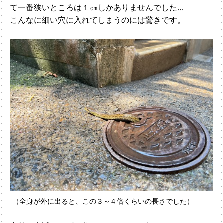
て一番狭いところは１㎝しかありませんでした…
こんなに細い穴に入れてしまうのには驚きです。
（全身が外に出ると、この３～４倍くらいの長さでした）