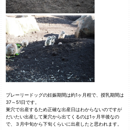
プレーリードッグの妊娠期間は約1ヶ月程で、授乳期間は
37～51日です。
巣穴で出産するため正確な出産日はわからないのですが
だいたい出産して巣穴から出てくるのは1ヶ月半後なの
で、３月中旬から下旬くらいに出産したと思われます。