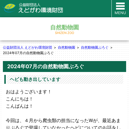
MENU
自然動物園
SHIZEN ZOO
公益財団法人 えどがわ環境財団
自然動物園
自然動物園ぶろぐ
2024年07月の自然動物園ぶろぐ
2024年07月の自然動物園ぶろぐ
ヘビも動き出しています
おはようございます！
こんにちは！
こんばんは！
今回は、４月から爬虫類の担当になったWが、最近あま
りぶろぐで登場していなかったヘビについてのお話をし