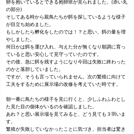
卵を抱いているとできる抱卵班が見られました。(赤い丸
の部分)
そしてある時から親鳥たちが餌を探しているような様子
が目立ち始めました。
もしかしたら孵化をしたのでは！？と思い、餌の量を増
やしました。
何日かは餌を運び入れ、与えた分が無くなり順調に育っ
ていると思い安心して見守っていたのです。
その後、急に餌を残すようになり今回は失敗に終わった
のかと落胆していました。
ですが、そうも言っていられません。次の繁殖に向けて
工夫をするために展示場の改修を考えていた時です。
朝一番に鳥たちの様子を見に行くと、少しふわふわとし
た見た目の個体がいるのを確認しました。
あれ？と思い展示場を見てみると、どう見ても３羽いま
す。
繁殖が失敗していなかったことに気づき、担当者は驚き