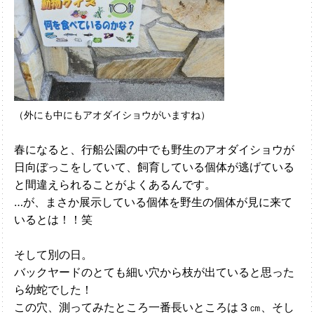
（外にも中にもアオダイショウがいますね）
春になると、行船公園の中でも野生のアオダイショウが
日向ぼっこをしていて、飼育している個体が逃げている
と間違えられることがよくあるんです。
…が、まさか展示している個体を野生の個体が見に来て
いるとは！！笑
そして別の日。
バックヤードのとても細い穴から枝が出ていると思った
ら幼蛇でした！
この穴、測ってみたところ一番長いところは３㎝、そし