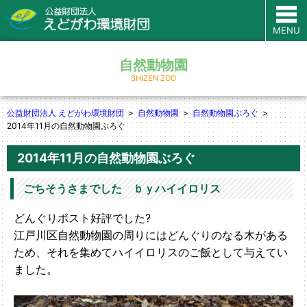
MENU
自然動物園
SHIZEN ZOO
公益財団法人 えどがわ環境財団
自然動物園
自然動物園ぶろぐ
2014年11月の自然動物園ぶろぐ
2014年11月の自然動物園ぶろぐ
ごちそうさまでした ｂｙハイイロリス
どんぐりポスト好評でした?
江戸川区自然動物園の周りにはどんぐりのなる木がある
ため、それを集めてハイイロリスのご飯として与えてい
ました。