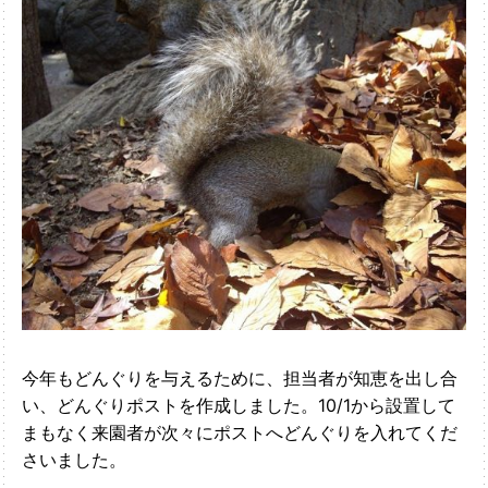
今年もどんぐりを与えるために、担当者が知恵を出し合
い、どんぐりポストを作成しました。10/1から設置して
まもなく来園者が次々にポストへどんぐりを入れてくだ
さいました。