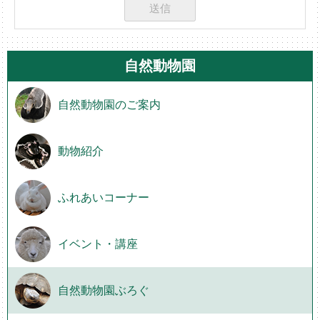
自然動物園
自然動物園のご案内
動物紹介
ふれあいコーナー
イベント・講座
自然動物園ぶろぐ