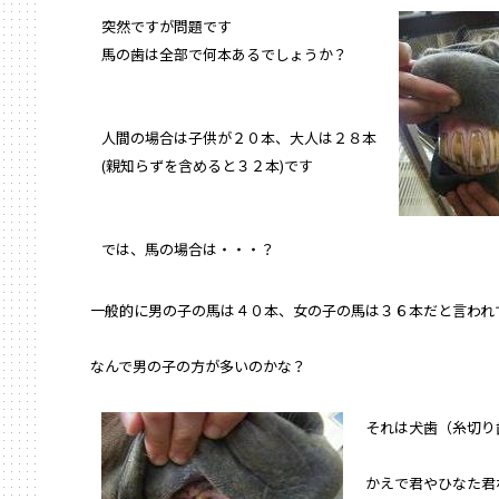
突然ですが問題です
馬の歯は全部で何本あるでしょうか？
人間の場合は子供が２０本、大人は２８本
(親知らずを含めると３２本)です
では、馬の場合は・・・？
一般的に男の子の馬は４０本、女の子の馬は３６本だと言われ
なんで男の子の方が多いのかな？
それは犬歯（糸切り
かえで君やひなた君