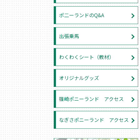
ポ二ーランドのQ&A
出張乗馬
わくわくシート（教材）
オリジナルグッズ
篠崎ポニーランド アクセス
なぎさポニーランド アクセス