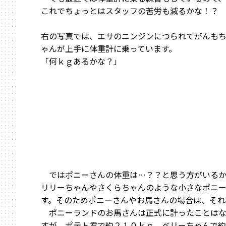
これでちょっとはスタッフの苦労も減るかな！？
右の写真では、エサのニンジンにつられてがんも
ゃんが上手に体重計に乗っています。
「何ｋｇあるかな？」
ではポニーさんの体重は…？？と思う方がいるか
リリーちゃんやさくらちゃんのような小さなポニ
す。そのためポニーさんやお馬さんの場合は、それ
ポニーランドのお馬さんは正式に計ったことはな
すが、ポテト君で約２１０ｋｇ、ベリーちゃんで