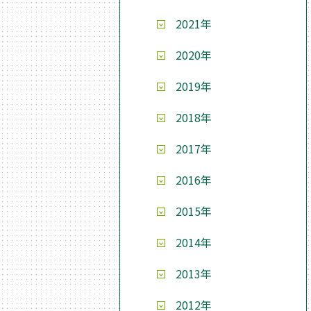
2021年
2020年
2019年
2018年
2017年
2016年
2015年
2014年
2013年
2012年