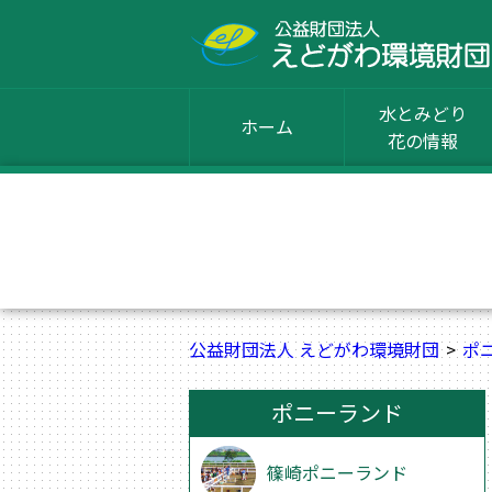
水とみどり
ホーム
花の情報
公益財団法人 えどがわ環境財団
ポ
ポニーランド
篠崎ポニーランド