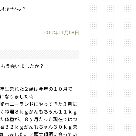
しれませんよ？
2012年11月08日
もう会いましたか？
年生まれた２頭は今年の１０月で
になりました☆
崎ポニーランドにやってきた３月に
くね君８ｋｇがんもちゃん１１ｋｇ
た体重が、８ヶ月たった現在ではつ
君３２ｋｇがんもちゃん３０ｋｇま
加しました。２頭共順調に育ってい