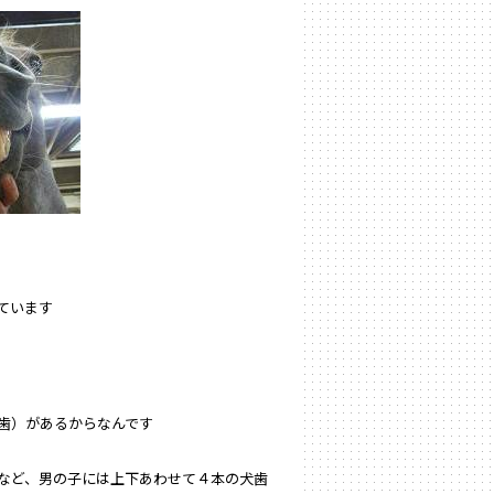
ています
歯）があるからなんです
など、男の子には上下あわせて４本の犬歯