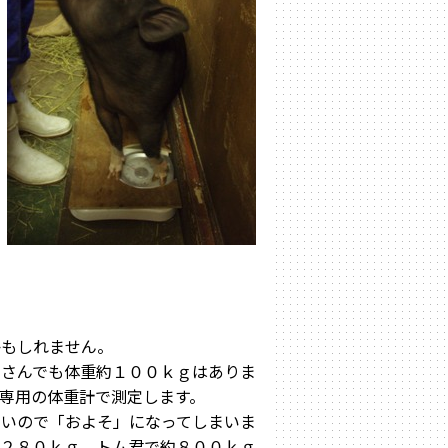
ち
もしれません。
ーさんでも体重約１００ｋｇはありま
専用の体重計で測定します。
いので「およそ」になってしまいま
約２８０ｋｇ、トム君で約８００ｋｇ