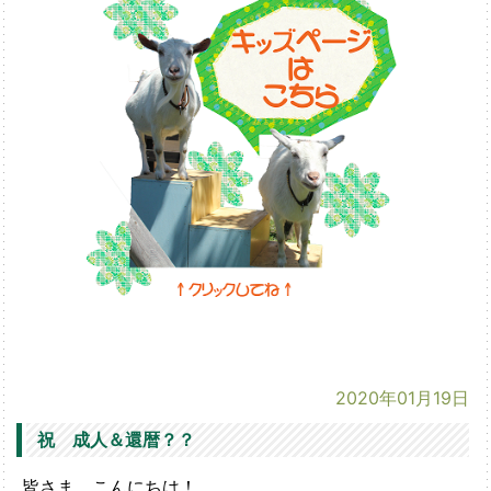
2020年01月19日
祝 成人＆還暦？？
皆さま、こんにちは！