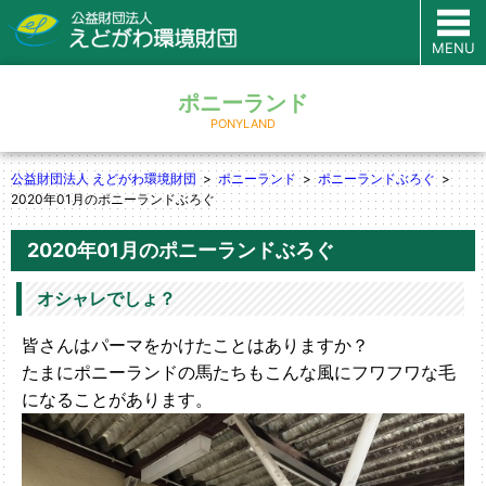
MENU
ポニーランド
PONYLAND
公益財団法人 えどがわ環境財団
ポニーランド
ポニーランドぶろぐ
2020年01月のポニーランドぶろぐ
2020年01月のポニーランドぶろぐ
オシャレでしょ？
皆さんはパーマをかけたことはありますか？
たまにポニーランドの馬たちもこんな風にフワフワな毛
になることがあります。