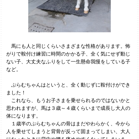
馬にも人と同じくらいさまざまな性格があります。怖
がりで鞍付け練習に時間のかかる子、全く気にせず動じ
ない子、大丈夫なふりをして一生懸命我慢をしている子
など。
ぷらむちゃんはというと、全く動じずに鞍付けができ
ました！
これなら、もうお子さまを乗せられるのではないかと
思われますが、馬は３歳～４歳くらいまで成長し大人の
体になります。
１歳半のぷらむちゃんの骨はまだやわらかく、今から
人を乗せてしまうと背骨が反って固まってしまい、大人
になったときに背中や腰を痛めやすくなってしまいま