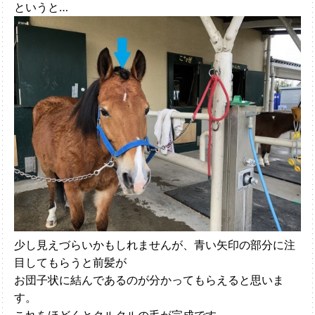
というと…
少し見えづらいかもしれませんが、青い矢印の部分に注
目してもらうと前髪が
お団子状に結んであるのが分かってもらえると思いま
す。