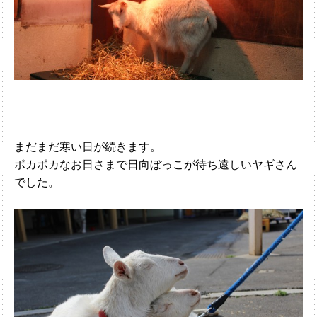
まだまだ寒い日が続きます。
ポカポカなお日さまで日向ぼっこが待ち遠しいヤギさん
でした。