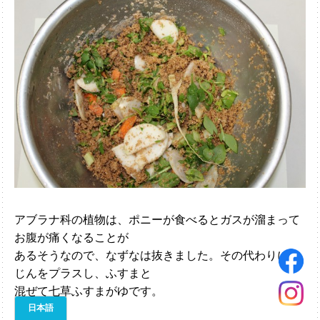
アブラナ科の植物は、ポニーが食べるとガスが溜まって
お腹が痛くなることが
あるそうなので、なずなは抜きました。その代わりにん
じんをプラスし、ふすまと
混ぜて七草ふすまがゆです。