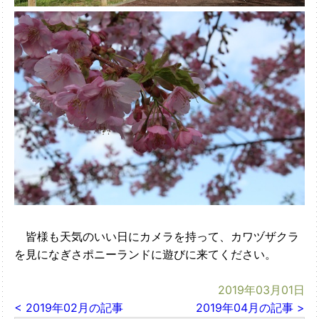
皆様も天気のいい日にカメラを持って、カワヅザクラ
を見になぎさポニーランドに遊びに来てください。
2019年03月01日
< 2019年02月の記事
2019年04月の記事 >