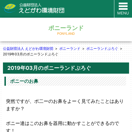
MENU
ポニーランド
PONYLAND
公益財団法人 えどがわ環境財団
ポニーランド
ポニーランドぶろぐ
2019年03月のポニーランドぶろぐ
2019年03月のポニーランドぶろぐ
ポニーのお鼻
突然ですが、ポ二ーのお鼻をよーく見てみたことはあり
ますか？
ポニー達はこのお鼻を器用に動かすことができるので
す！