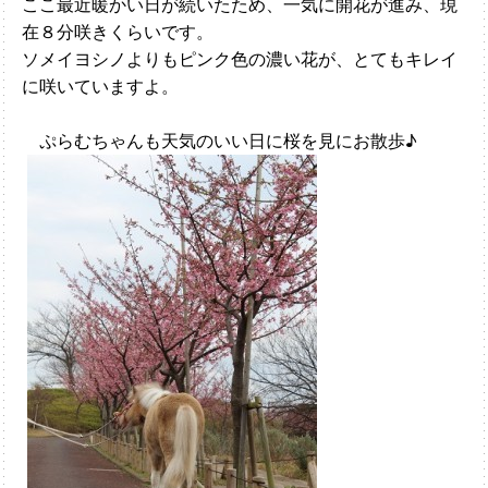
ここ最近暖かい日が続いたため、一気に開花が進み、現
在８分咲きくらいです。
ソメイヨシノよりもピンク色の濃い花が、とてもキレイ
に咲いていますよ。
ぷらむちゃんも天気のいい日に桜を見にお散歩♪