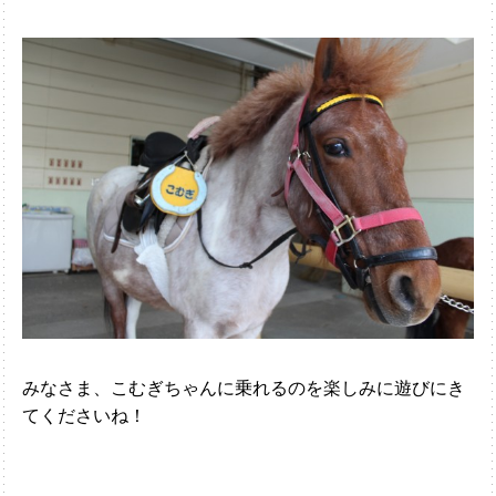
みなさま、こむぎちゃんに乗れるのを楽しみに遊びにき
てくださいね！