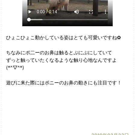
ひょこひょこ動かしている姿はとても可愛いですね✿
ちなみにポ二ーのお鼻は触るとぷにぷにしていて
ずっと触っていたくなるような触り心地なんですよ
(*^▽^*)
遊びに来た際にはポニーのお鼻の動きにも注目です！