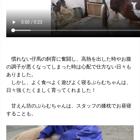
慣れない仔馬の飼育に奮闘し、高熱を出した時やお腹
の調子が悪くなってしまった時は心配で仕方ない日々も
ありました。
しかし、よく食べよく遊びよく寝るぷらむちゃんは、
日々強くたくましく育ってくれました！
甘えん坊のぷらむちゃんは、スタッフの膝枕でお昼寝
することも。