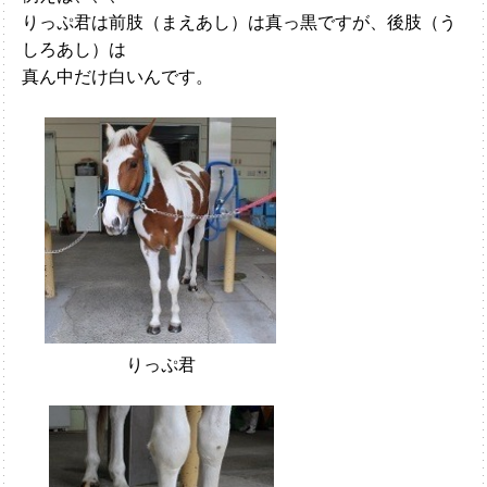
りっぷ君は前肢（まえあし）は真っ黒ですが、後肢（う
しろあし）は
真ん中だけ白いんです。
りっぷ君