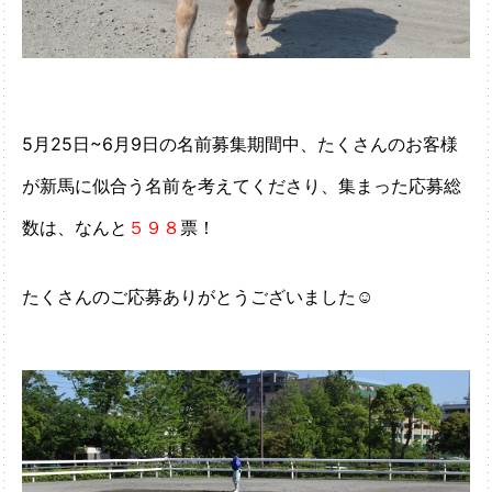
5月25日~6月9日の名前募集期間中、たくさんのお客様
が新馬に似合う名前を考えてくださ
り、集まった応募総
数は、なんと
５９８
票！
たくさんのご応募ありがとうございました☺