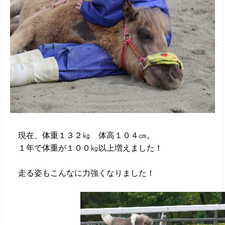
現在、体重１３２㎏ 体高１０４㎝。
１年で体重が１００㎏以上増えました！
走る姿もこんなに力強くなりました！