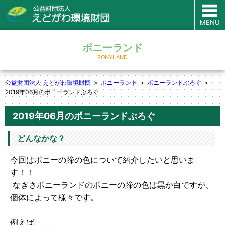
MENU
ポニーランド
PONYLAND
公益財団法人 えどがわ環境財団
ポニーランド
ポニーランドぶろぐ
2019年06月のポニーランドぶろぐ
2019年06月のポニーランドぶろぐ
どんなかな？
今回はポニーの蹄の色について紹介したいと思いま
す！！
なぎさポニーランドのポニーの蹄の色は黒か白ですが、
個体によって様々です。
例えば、、、