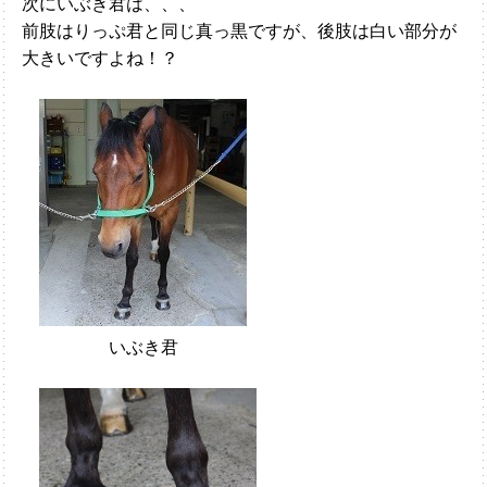
次にいぶき君は、、、
前肢はりっぷ君と同じ真っ黒ですが、後肢は白い部分が
大きいですよね！？
いぶき君