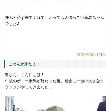
呼ぶと必ず来てくれて、とっても人懐っこい新馬ちゃん
でした♪
2019年06月11日
ごはんが来たよ！
皆さん、こんにちは！
午後のポニー乗馬が終わった後、厩舎に一台の大きなト
ラックがやってきました…