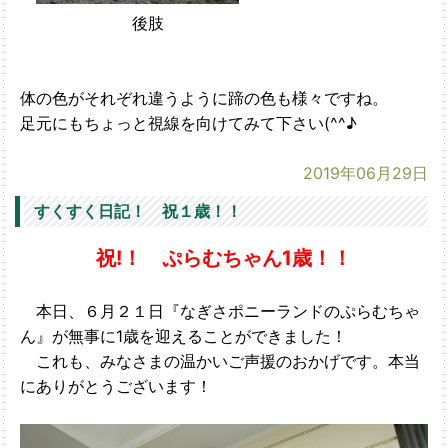
後肢
体の色がそれぞれ違うように蹄の色も様々ですね。
足元にもちょっと視線を向けてみて下さい(^^♪
2019年06月29日
すくすく日記！ 祝１歳！！
祝!！ ぷらむちゃん1歳！！
本日、６月２１日『なぎさポニーランドのぷらむちゃ
ん』が無事に1歳を迎えることができました！
これも、みなさまの温かいご声援のおかげです。本当
にありがとうございます！