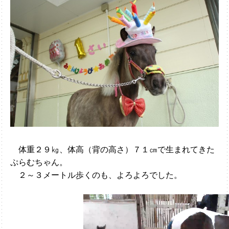
体重２９㎏、体高（背の高さ）７１㎝で生まれてきた
ぷらむちゃん。
２～３メートル歩くのも、よろよろでした。