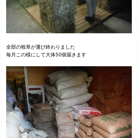
全部の牧草が運び終わりました
毎月この様にして大体50個届きます