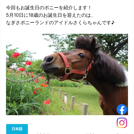
今回もお誕生日のポニーを紹介します！
5月10日に18歳のお誕生日を迎えたのは、
なぎさポニーランドのアイドルさくらちゃんです♪