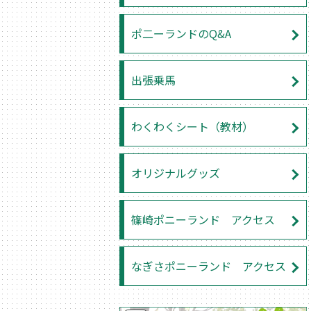
ポ二ーランドのQ&A
出張乗馬
わくわくシート（教材）
オリジナルグッズ
篠崎ポニーランド アクセス
なぎさポニーランド アクセス