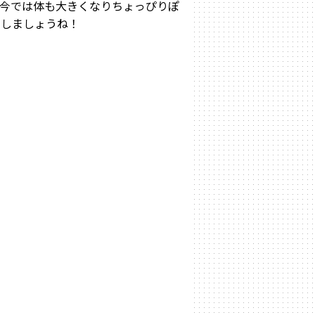
今では体も大きくなりちょっぴりぽ
動しましょうね！