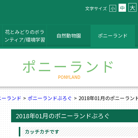
大
中
文字サイズ
小
花とみどりのボラ
自然動物園
ポニーランド
ンティア/環境学習
ポニーランド
PONYLAND
ニーランド
ポニーランドぶろぐ
2018年01月のポニーラン
2018年01月のポニーランドぶろぐ
カッチカチです