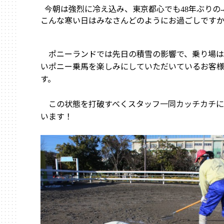
今朝は強烈に冷え込み、東京都心でも
年ぶりの
48
-
こんな寒い日はみなさんどのようにお過ごしです
ポニーランドでは先日の積雪の影響で、乗り場は
いポニー乗馬を楽しみにしていただいているお客
す。
この状態を打破すべくスタッフ一同カッチカチに
います！