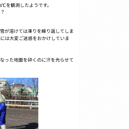
を観測したようです。
4
℃
か？
雪が溶けては凍りを繰り返してしま
様には大変ご迷惑をおかけしていま
なった地面を砕くのに汗を光らせて