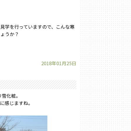
見学を行っていますので、こんな寒
しょうか？
2018年01月25日
り雪化粧。
鮮に感じますね。