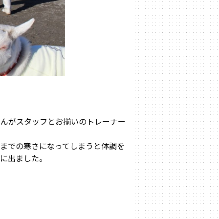
ゃんがスタッフとお揃いのトレーナー
までの寒さになってしまうと体調を
外に出ました。