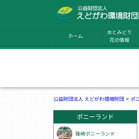
水とみどり
ホーム
花の情報
公益財団法人 えどがわ環境財団
ポ
ポニーランド
篠崎ポニーランド